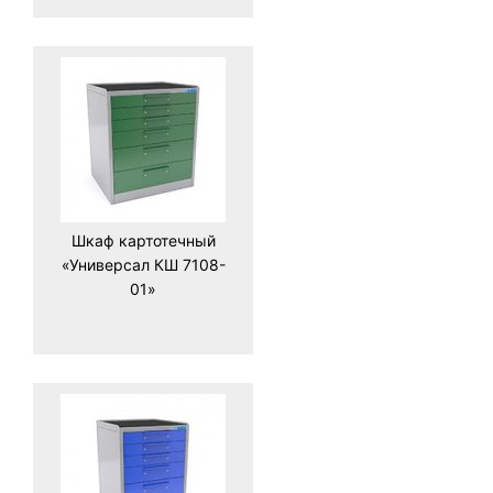
Шкаф картотечный
«Универсал КШ 7108-
01»