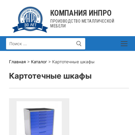
Перейти
к
КОМПАНИЯ ИНПРО
содержимому
ПРОИЗВОДСТВО МЕТАЛЛИЧЕСКОЙ
МЕБЕЛИ
Искать:
Главная
>
Каталог
> Картотечные шкафы
Картотечные шкафы