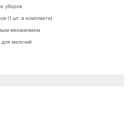
ых уборов
ов (1 шт. в комплекте)
овым механизмом
а для мелочей