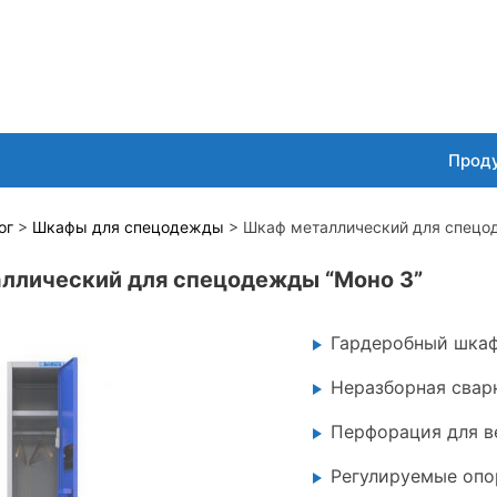
Прод
ог
>
Шкафы для спецодежды
> Шкаф металлический для спецо
ллический для спецодежды “Моно 3”
Гардеробный шкаф
Неразборная свар
Перфорация для в
Регулируемые оп