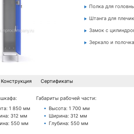
Полка для головн
Штанга для плечик
Замок с цилиндр
Зеркало и полочк
Конструкция
Сертификаты
 шкафа:
Габариты рабочей части:
та: 1 850 мм
Высота: 1 700 мм
на: 312 мм
Ширина: 312 мм
ина: 550 мм
Глубина: 550 мм